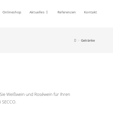
Onlineshop
Aktuelles
Referenzen
Kontakt
>
Getränke
 Sie Weißwein und Roséwein für Ihren
i SECCO.