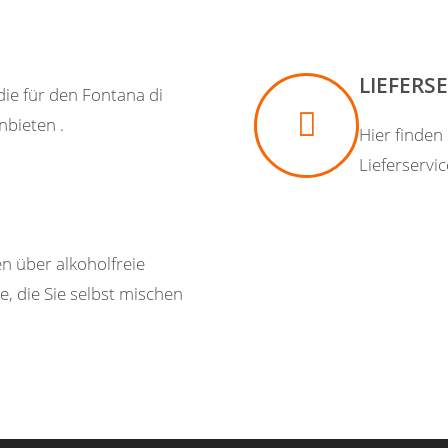
LIEFERS
die für den Fontana di
nbieten .
Hier finden
Lieferservi
en über alkoholfreie
, die Sie selbst mischen