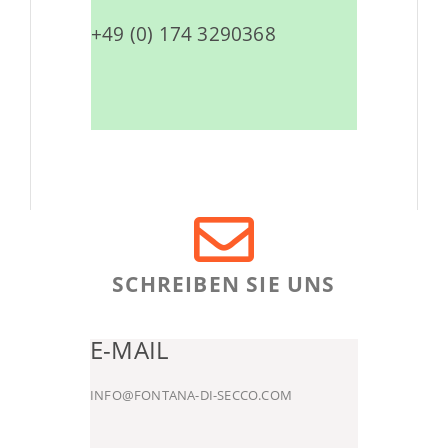
+49 (0) 174 3290368
SCHREIBEN SIE UNS
E-MAIL
INFO@FONTANA-DI-SECCO.COM