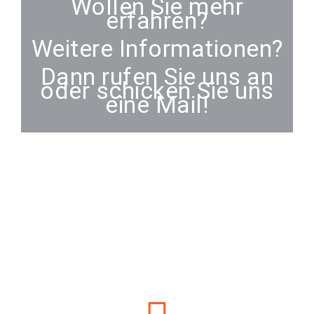
Wollen Sie mehr
erfahren?
Weitere Informationen?
Dann rufen Sie uns an
oder schicken Sie uns
eine Mail!