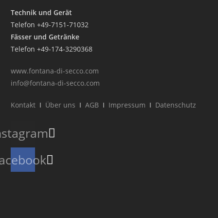
Technik und Gerät
Telefon +49-7151-71032
Fässer und Getränke
Telefon +49-174-3290368
www.fontana-di-secco.com
info@fontana-di-secco.com
Kontakt
I
Über uns
I
AGB
I
Impressum
I
Datenschutz
nstagram
acebook