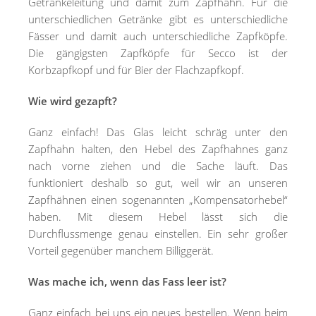
Getränkeleitung und damit zum Zapfhahn. Für die
unterschiedlichen Getränke gibt es unterschiedliche
Fässer und damit auch unterschiedliche Zapfköpfe.
Die gängigsten Zapfköpfe für Secco ist der
Korbzapfkopf und für Bier der Flachzapfkopf.
Wie wird gezapft?
Ganz einfach! Das Glas leicht schräg unter den
Zapfhahn halten, den Hebel des Zapfhahnes ganz
nach vorne ziehen und die Sache läuft. Das
funktioniert deshalb so gut, weil wir an unseren
Zapfhähnen einen sogenannten „Kompensatorhebel“
haben. Mit diesem Hebel lässt sich die
Durchflussmenge genau einstellen. Ein sehr großer
Vorteil gegenüber manchem Billiggerät.
Was mache ich, wenn das Fass leer ist?
Ganz einfach bei uns ein neues bestellen. Wenn beim