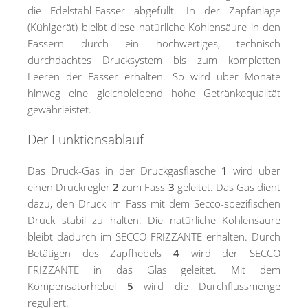
die Edelstahl-Fässer abgefüllt. In der Zapfanlage
(Kühlgerät) bleibt diese natürliche Kohlensäure in den
Fässern durch ein hochwertiges, technisch
durchdachtes Drucksystem bis zum kompletten
Leeren der Fässer erhalten. So wird über Monate
hinweg eine gleichbleibend hohe Getränkequalität
gewährleistet.
Der Funktionsablauf
Das Druck-Gas in der Druckgasflasche
1
wird über
einen Druckregler
2
zum Fass
3
geleitet. Das Gas dient
dazu, den Druck im Fass mit dem Secco-spezifischen
Druck stabil zu halten. Die natürliche Kohlensäure
bleibt dadurch im SECCO FRIZZANTE erhalten. Durch
Betätigen des Zapfhebels
4
wird der SECCO
FRIZZANTE in das Glas geleitet. Mit dem
Kompensatorhebel
5
wird die Durchflussmenge
reguliert.